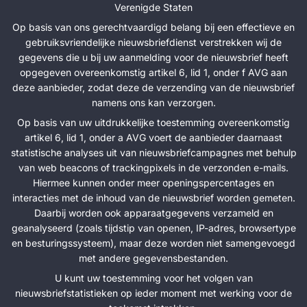
Verenigde Staten
Op basis van ons gerechtvaardigd belang bij een effectieve en
gebruiksvriendelijke nieuwsbriefdienst verstrekken wij de
gegevens die u bij uw aanmelding voor de nieuwsbrief heeft
opgegeven overeenkomstig artikel 6, lid 1, onder f AVG aan
deze aanbieder, zodat deze de verzending van de nieuwsbrief
namens ons kan verzorgen.
Op basis van uw uitdrukkelijke toestemming overeenkomstig
artikel 6, lid 1, onder a AVG voert de aanbieder daarnaast
statistische analyses uit van nieuwsbriefcampagnes met behulp
van web beacons of trackingpixels in de verzonden e-mails.
Hiermee kunnen onder meer openingspercentages en
interacties met de inhoud van de nieuwsbrief worden gemeten.
Daarbij worden ook apparaatgegevens verzameld en
geanalyseerd (zoals tijdstip van openen, IP-adres, browsertype
en besturingssysteem), maar deze worden niet samengevoegd
met andere gegevensbestanden.
U kunt uw toestemming voor het volgen van
nieuwsbriefstatistieken op ieder moment met werking voor de