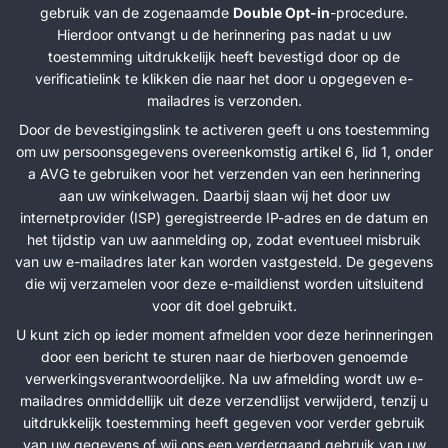
gebruik van de zogenaamde
Double Opt-in
-procedure.
Hierdoor ontvangt u de herinnering pas nadat u uw
toestemming uitdrukkelijk heeft bevestigd door op de
verificatielink te klikken die naar het door u opgegeven e-
mailadres is verzonden.
Door de bevestigingslink te activeren geeft u ons toestemming
om uw persoonsgegevens overeenkomstig artikel 6, lid 1, onder
a AVG te gebruiken voor het verzenden van een herinnering
aan uw winkelwagen. Daarbij slaan wij het door uw
internetprovider (ISP) geregistreerde IP-adres en de datum en
het tijdstip van uw aanmelding op, zodat eventueel misbruik
van uw e-mailadres later kan worden vastgesteld. De gegevens
die wij verzamelen voor deze e-maildienst worden uitsluitend
voor dit doel gebruikt.
U kunt zich op ieder moment afmelden voor deze herinneringen
door een bericht te sturen naar de hierboven genoemde
verwerkingsverantwoordelijke. Na uw afmelding wordt uw e-
mailadres onmiddellijk uit deze verzendlijst verwijderd, tenzij u
uitdrukkelijk toestemming heeft gegeven voor verder gebruik
van uw gegevens of wij ons een verdergaand gebruik van uw