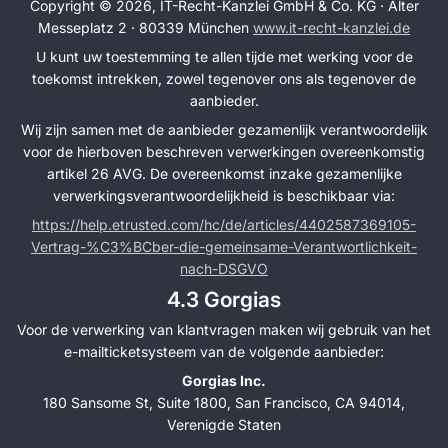
Copyright © 2026, IT-Recht-Kanzlei GmbH & Co. KG · Alter
Messeplatz 2 · 80339 München
www.it-recht-kanzlei.de
U kunt uw toestemming te allen tijde met werking voor de
toekomst intrekken, zowel tegenover ons als tegenover de
aanbieder.
Wij zijn samen met de aanbieder gezamenlijk verantwoordelijk
voor de hierboven beschreven verwerkingen overeenkomstig
artikel 26 AVG. De overeenkomst inzake gezamenlijke
verwerkingsverantwoordelijkheid is beschikbaar via:
https://help.etrusted.com/hc/de/articles/4402587369105-
Vertrag-%C3%BCber-die-gemeinsame-Verantwortlichkeit-
nach-DSGVO
4.3 Gorgias
Voor de verwerking van klantvragen maken wij gebruik van het
e-mailticketsysteem van de volgende aanbieder:
Gorgias Inc.
180 Sansome St, Suite 1800, San Francisco, CA 94014,
Verenigde Staten