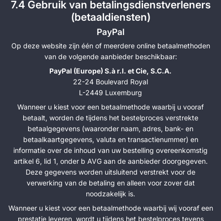
7.4 Gebruik van betalingsdienstverleners
(betaaldiensten)
PayPal
Op deze website zijn één of meerdere online betaalmethoden
van de volgende aanbieder beschikbaar:
PayPal (Europe) S.à r.l. et Cie, S.C.A.
22-24 Boulevard Royal
L-2449 Luxemburg
Wanneer u kiest voor een betaalmethode waarbij u vooraf
betaalt, worden de tijdens het bestelproces verstrekte
betaalgegevens (waaronder naam, adres, bank- en
betaalkaartgegevens, valuta en transactienummer) en
informatie over de inhoud van uw bestelling overeenkomstig
artikel 6, lid 1, onder b AVG aan de aanbieder doorgegeven.
Deze gegevens worden uitsluitend verstrekt voor de
verwerking van de betaling en alleen voor zover dat
noodzakelijk is.
Wanneer u kiest voor een betaalmethode waarbij wij vooraf een
prestatie leveren, wordt u tijdens het bestelproces tevens