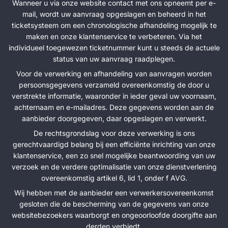
Wanneer u via onze website contact met ons opneemt per e-
mail, wordt uw aanvraag opgeslagen en beheerd in het
ticketsysteem om een chronologische afhandeling mogelijk te
maken en onze klantenservice te verbeteren. Via het
individueel toegewezen ticketnummer kunt u steeds de actuele
status van uw aanvraag raadplegen.
Voor de verwerking en afhandeling van aanvragen worden
persoonsgegevens verzameld overeenkomstig de door u
verstrekte informatie, waaronder in ieder geval uw voornaam,
achternaam en e-mailadres. Deze gegevens worden aan de
aanbieder doorgegeven, daar opgeslagen en verwerkt.
De rechtsgrondslag voor deze verwerking is ons
gerechtvaardigd belang bij een efficiënte inrichting van onze
klantenservice, een zo snel mogelijke beantwoording van uw
verzoek en de verdere optimalisatie van onze dienstverlening
overeenkomstig artikel 6, lid 1, onder f AVG.
Wij hebben met de aanbieder een verwerkersovereenkomst
gesloten die de bescherming van de gegevens van onze
websitebezoekers waarborgt en ongeoorloofde doorgifte aan
derden verbiedt.