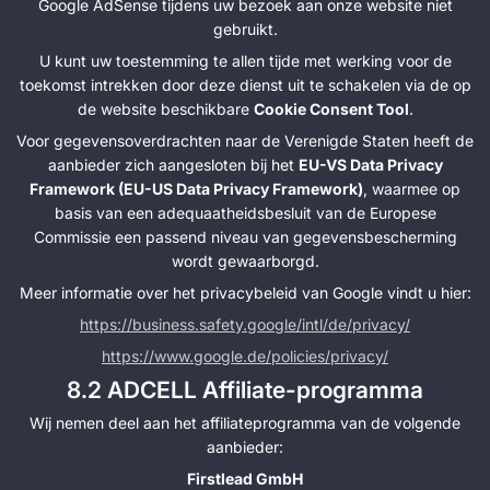
Google AdSense tijdens uw bezoek aan onze website niet
gebruikt.
U kunt uw toestemming te allen tijde met werking voor de
toekomst intrekken door deze dienst uit te schakelen via de op
de website beschikbare
Cookie Consent Tool
.
Voor gegevensoverdrachten naar de Verenigde Staten heeft de
aanbieder zich aangesloten bij het
EU-VS Data Privacy
Framework (EU-US Data Privacy Framework)
, waarmee op
basis van een adequaatheidsbesluit van de Europese
Commissie een passend niveau van gegevensbescherming
wordt gewaarborgd.
Meer informatie over het privacybeleid van Google vindt u hier:
https://business.safety.google/intl/de/privacy/
https://www.google.de/policies/privacy/
8.2 ADCELL Affiliate-programma
Wij nemen deel aan het affiliateprogramma van de volgende
aanbieder:
Firstlead GmbH