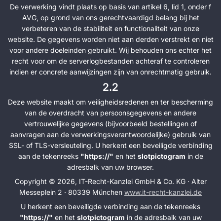
De verwerking vindt plaats op basis van artikel 6, lid 1, onder f
AVG, op grond van ons gerechtvaardigd belang bij het
verbeteren van de stabiliteit en functionaliteit van onze
website. De gegevens worden niet aan derden verstrekt en niet
voor andere doeleinden gebruikt. Wij behouden ons echter het
recht voor om de serverlogbestanden achteraf te controleren
indien er concrete aanwijzingen zijn van onrechtmatig gebruik.
2.2
Deze website maakt om veiligheidsredenen en ter bescherming
van de overdracht van persoonsgegevens en andere
vertrouwelijke gegevens (bijvoorbeeld bestellingen of
aanvragen aan de verwerkingsverantwoordelijke) gebruik van
SSL- of TLS-versleuteling. U herkent een beveiligde verbinding
aan de tekenreeks
"https://"
en het
slotpictogram
in de
adresbalk van uw browser.
Copyright © 2026, IT-Recht-Kanzlei GmbH & Co. KG · Alter
Messeplein 2 · 80339 München
www.it-recht-kanzlei.de
U herkent een beveiligde verbinding aan de tekenreeks
"https://"
en het
slotpictogram
in de adresbalk van uw