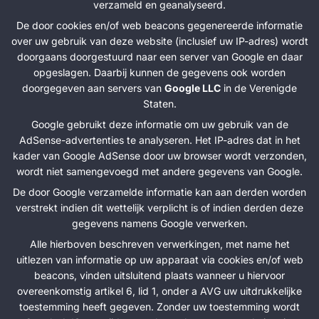
verzameld en geanalyseerd.
De door cookies en/of web beacons gegenereerde informatie
over uw gebruik van deze website (inclusief uw IP-adres) wordt
doorgaans doorgestuurd naar een server van Google en daar
opgeslagen. Daarbij kunnen de gegevens ook worden
doorgegeven aan servers van
Google LLC
in de Verenigde
Staten.
Google gebruikt deze informatie om uw gebruik van de
AdSense-advertenties te analyseren. Het IP-adres dat in het
kader van Google AdSense door uw browser wordt verzonden,
wordt niet samengevoegd met andere gegevens van Google.
De door Google verzamelde informatie kan aan derden worden
verstrekt indien dit wettelijk verplicht is of indien derden deze
gegevens namens Google verwerken.
Alle hierboven beschreven verwerkingen, met name het
uitlezen van informatie op uw apparaat via cookies en/of web
beacons, vinden uitsluitend plaats wanneer u hiervoor
overeenkomstig artikel 6, lid 1, onder a AVG uw uitdrukkelijke
toestemming heeft gegeven. Zonder uw toestemming wordt