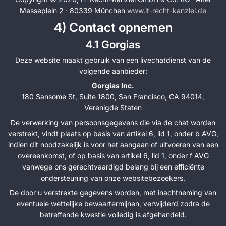
Messeplein 2 · 80339 München
www.it-recht-kanzlei.de
4) Contact opnemen
4.1 Gorgias
Deze website maakt gebruik van een livechatdienst van de
volgende aanbieder:
Gorgias Inc.
180 Sansome St, Suite 1800, San Francisco, CA 94014,
Verenigde Staten
De verwerking van persoonsgegevens die via de chat worden
verstrekt, vindt plaats op basis van artikel 6, lid 1, onder b AVG,
indien dit noodzakelijk is voor het aangaan of uitvoeren van een
overeenkomst, of op basis van artikel 6, lid 1, onder f AVG
vanwege ons gerechtvaardigd belang bij een efficiënte
ondersteuning van onze websitebezoekers.
De door u verstrekte gegevens worden, met inachtneming van
eventuele wettelijke bewaartermijnen, verwijderd zodra de
betreffende kwestie volledig is afgehandeld.