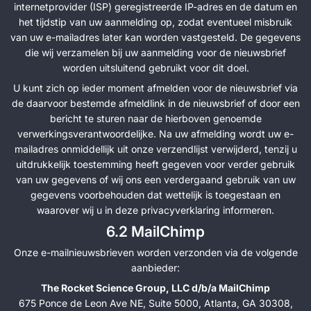
internetprovider (ISP) geregistreerde IP-adres en de datum en
het tijdstip van uw aanmelding op, zodat eventueel misbruik
van uw e-mailadres later kan worden vastgesteld. De gegevens
die wij verzamelen bij uw aanmelding voor de nieuwsbrief
worden uitsluitend gebruikt voor dit doel.
U kunt zich op ieder moment afmelden voor de nieuwsbrief via
de daarvoor bestemde afmeldlink in de nieuwsbrief of door een
bericht te sturen naar de hierboven genoemde
verwerkingsverantwoordelijke. Na uw afmelding wordt uw e-
mailadres onmiddellijk uit onze verzendlijst verwijderd, tenzij u
uitdrukkelijk toestemming heeft gegeven voor verder gebruik
van uw gegevens of wij ons een verdergaand gebruik van uw
gegevens voorbehouden dat wettelijk is toegestaan en
waarover wij u in deze privacyverklaring informeren.
6.2 MailChimp
Onze e-mailnieuwsbrieven worden verzonden via de volgende
aanbieder:
The Rocket Science Group, LLC d/b/a MailChimp
675 Ponce de Leon Ave NE, Suite 5000, Atlanta, GA 30308,