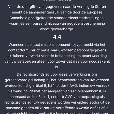
Voor de doorgifte van gegevens naar de Verenigde Staten
maakt de aanbieder gebruik van de door de Europese
Commissie goedgekeurde standaardcontractbepalingen,
waarmee een passend niveau van gegevensbescherming
wordt gewaarborgd.
4.4
Wanneer u contact met ons opneemt (bijvoorbeeld via het
contactformulier of per e-mail), worden persoonsgegevens
uitsluitend verwerkt voor de behandeling en beantwoording
van uw verzoek en alleen voor zover dat daarvoor noodzakelijk
is.
De rechtsgrondslag voor deze verwerking is ons
gerechtvaardigd belang bij het beantwoorden van uw verzoek
overeenkomstig artikel 6, lid 1, onder f AVG. Indien uw verzoek
verband houdt met het aangaan van een overeenkomst, is
daarnaast artikel 6, lid 1, onder b AVG van toepassing als
rechtsgrondslag. Uw gegevens worden verwijderd zodra uit de
omstandigheden blijkt dat de betreffende kwestie definitief is
afgehandeld, tenzij wettelijke bewaarplichten zich daartegen