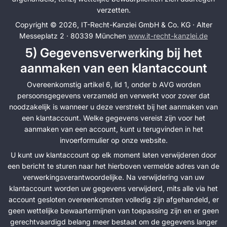
verzetten.
Copyright © 2026, IT-Recht-Kanzlei GmbH & Co. KG · Alter
Messeplatz 2 · 80339 München
www.it-recht-kanzlei.de
5) Gegevensverwerking bij het
aanmaken van een klantaccount
Overeenkomstig artikel 6, lid 1, onder b AVG worden
persoonsgegevens verzameld en verwerkt voor zover dat
noodzakelijk is wanneer u deze verstrekt bij het aanmaken van
een klantaccount. Welke gegevens vereist zijn voor het
aanmaken van een account, kunt u terugvinden in het
invoerformulier op onze website.
U kunt uw klantaccount op elk moment laten verwijderen door
een bericht te sturen naar het hierboven vermelde adres van de
verwerkingsverantwoordelijke. Na verwijdering van uw
klantaccount worden uw gegevens verwijderd, mits alle via het
account gesloten overeenkomsten volledig zijn afgehandeld, er
geen wettelijke bewaartermijnen van toepassing zijn en er geen
gerechtvaardigd belang meer bestaat om de gegevens langer