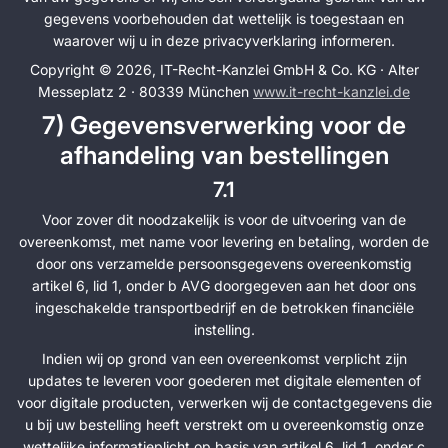
gegevens voorbehouden dat wettelijk is toegestaan en
waarover wij u in deze privacyverklaring informeren.
Copyright © 2026, IT-Recht-Kanzlei GmbH & Co. KG · Alter
Messeplatz 2 · 80339 München
www.it-recht-kanzlei.de
7) Gegevensverwerking voor de
afhandeling van bestellingen
7.1
Voor zover dit noodzakelijk is voor de uitvoering van de
overeenkomst, met name voor levering en betaling, worden de
door ons verzamelde persoonsgegevens overeenkomstig
artikel 6, lid 1, onder b AVG doorgegeven aan het door ons
ingeschakelde transportbedrijf en de betrokken financiële
instelling.
Indien wij op grond van een overeenkomst verplicht zijn
updates te leveren voor goederen met digitale elementen of
voor digitale producten, verwerken wij de contactgegevens die
u bij uw bestelling heeft verstrekt om u overeenkomstig onze
wettelijke informatieplicht op basis van artikel 6, lid 1, onder c