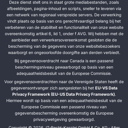
Deze dienst stelt ons in staat grote mediabestanden, zoals
afbeeldingen, pagina-inhoud en scripts, sneller te leveren via
een netwerk van regionaal verspreide servers. De verwerking
vindt plaats op basis van ons gerechtvaardigd belang bij het
verbeteren van de stabiliteit en functionaliteit van onze website
overeenkomstig artikel 6, lid 1, onder f AVG. Wij hebben met de
aanbieder een verwerkersovereenkomst gesloten die de
bescherming van de gegevens van onze websitebezoekers
waarborgt en ongeoorloofde doorgifte aan derden verbiedt.
Bij gegevensoverdracht naar Canada is een passend
beschermingsniveau gewaarborgd op basis van een
adequaatheidsbesluit van de Europese Commissie.
Voor gegevensoverdrachten naar de Verenigde Staten heeft de
gegevensontvanger zich aangesloten bij het
EU-VS Data
Privacy Framework (EU-US Data Privacy Framework)
.
Hiermee wordt op basis van een adequaatheidsbesluit van de
Europese Commissie een passend niveau van
gegevensbescherming overeenkomstig de Europese
privacywetgeving gewaarborgd.
Copyright © 2026, IT-Recht-Kanzlei GmbH & Co. KG · Alter