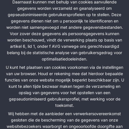
Daarnaast kunnen met behulp van cookies aanvullende
gegevens worden verzameld en geanalyseerd om
gepseudonimiseerde gebruikersprofielen op te stellen. Deze
gegevens dienen niet om u persoonlijk te identificeren en
worden niet samengevoegd met andere gegevensbestanden.
Voor zover deze gegevens als persoonsgegevens kunnen
worden beschouwd, vindt de verwerking plaats op basis van
artikel 6, lid 1, onder f AVG vanwege ons gerechtvaardigd
belang bij de statistische analyse van gebruikersgedrag voor
optimalisatiedoeleinden.
U kunt het plaatsen van cookies voorkomen via de instellingen
van uw browser. Houd er rekening mee dat hierdoor bepaalde
functies van onze website mogelijk beperkt beschikbaar zijn. U
kunt te allen tijde bezwaar maken tegen de verzameling en
opslag van gegevens voor het opstellen van een
gepseudonimiseerd gebruikersprofiel, met werking voor de
toekomst.
Wij hebben met de aanbieder een verwerkersovereenkomst
gesloten die de bescherming van de gegevens van onze
websitebezoekers waarborgt en ongeoorloofde doorgifte aan