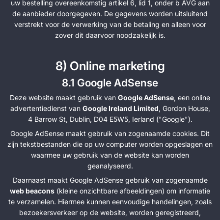
uw bestelling overeenkomstig artikel 6, lid 1, onder b AVG aan
de aanbieder doorgegeven. De gegevens worden uitsluitend
verstrekt voor de verwerking van de betaling en alleen voor
zover dit daarvoor noodzakelijk is.
8) Online marketing
8.1 Google AdSense
Deze website maakt gebruik van
Google AdSense
, een online
advertentiedienst van
Google Ireland Limited
, Gordon House,
4 Barrow St, Dublin, D04 E5W5, Ierland ("Google").
Google AdSense maakt gebruik van zogenaamde cookies. Dit
zijn tekstbestanden die op uw computer worden opgeslagen en
waarmee uw gebruik van de website kan worden
geanalyseerd.
Daarnaast maakt Google AdSense gebruik van zogenaamde
web beacons
(kleine onzichtbare afbeeldingen) om informatie
te verzamelen. Hiermee kunnen eenvoudige handelingen, zoals
bezoekersverkeer op de website, worden geregistreerd,