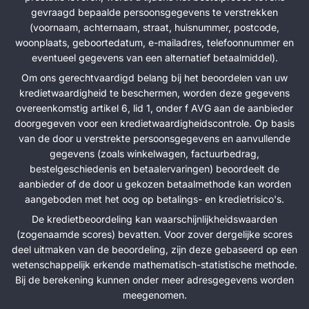
gevraagd bepaalde persoonsgegevens te verstrekken
(voornaam, achternaam, straat, huisnummer, postcode,
woonplaats, geboortedatum, e-mailadres, telefoonnummer en
eventueel gegevens van een alternatief betaalmiddel).
Om ons gerechtvaardigd belang bij het beoordelen van uw
kredietwaardigheid te beschermen, worden deze gegevens
overeenkomstig artikel 6, lid 1, onder f AVG aan de aanbieder
doorgegeven voor een kredietwaardigheidscontrole. Op basis
van de door u verstrekte persoonsgegevens en aanvullende
gegevens (zoals winkelwagen, factuurbedrag,
bestelgeschiedenis en betaalervaringen) beoordeelt de
aanbieder of de door u gekozen betaalmethode kan worden
aangeboden met het oog op betalings- en kredietrisico's.
De kredietbeoordeling kan waarschijnlijkheidswaarden
(zogenaamde scores) bevatten. Voor zover dergelijke scores
deel uitmaken van de beoordeling, zijn deze gebaseerd op een
wetenschappelijk erkende mathematisch-statistische methode.
Bij de berekening kunnen onder meer adresgegevens worden
meegenomen.